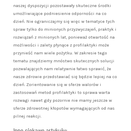
naszej dyspozycji pozostawały skuteczne środki
umożliwiające podniesienie odporności na co
dzień. Nie ograniczajmy się więc w tematyce tych
spraw tylko do minionych przyzwyczajeń, praktyk i
rozwiązań z minionych lat, ponieważ otwartość na
możliwości i zalety płynące z profilaktyki może
przynieść nam wiele pożytku. W zakresie tego
tematu znajdziemy mnóstwo skutecznych solucji
pozwalających nam relatywnie łatwo sprawić, że
nasze zdrowie przedstawiać się będzie lepiej na co
dzień. Zorientowanie się w sferze walorów i
zastosowań metod profilaktyki to sprawa warta
rozwagi nawet gdy pozornie nie mamy jeszcze w
sferze zdrowotnej kłopotów wymagających od nas
pilnej reakcji.
Inne ciekawe artykuły: