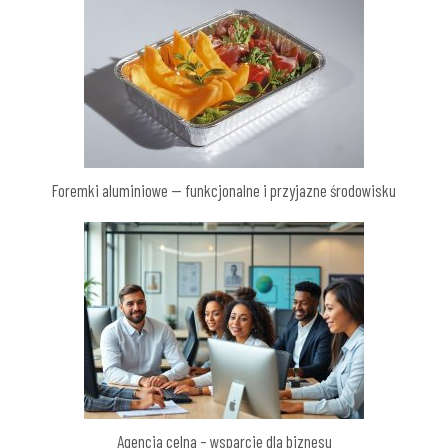
Foremki aluminiowe — funkcjonalne i przyjazne środowisku
Agencja celna – wsparcie dla biznesu