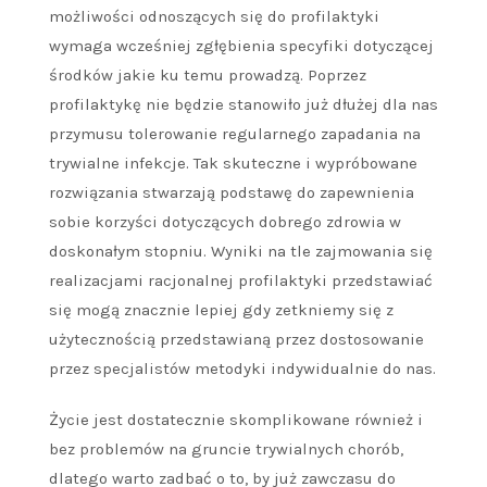
możliwości odnoszących się do profilaktyki
wymaga wcześniej zgłębienia specyfiki dotyczącej
środków jakie ku temu prowadzą. Poprzez
profilaktykę nie będzie stanowiło już dłużej dla nas
przymusu tolerowanie regularnego zapadania na
trywialne infekcje. Tak skuteczne i wypróbowane
rozwiązania stwarzają podstawę do zapewnienia
sobie korzyści dotyczących dobrego zdrowia w
doskonałym stopniu. Wyniki na tle zajmowania się
realizacjami racjonalnej profilaktyki przedstawiać
się mogą znacznie lepiej gdy zetkniemy się z
użytecznością przedstawianą przez dostosowanie
przez specjalistów metodyki indywidualnie do nas.
Życie jest dostatecznie skomplikowane również i
bez problemów na gruncie trywialnych chorób,
dlatego warto zadbać o to, by już zawczasu do