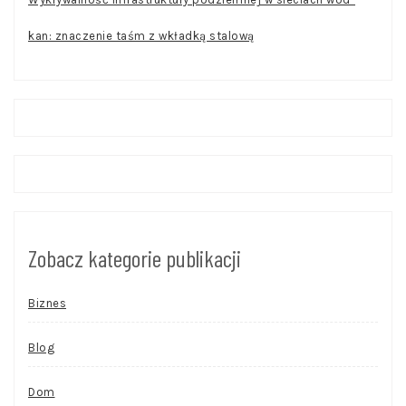
kan: znaczenie taśm z wkładką stalową
Zobacz kategorie publikacji
Biznes
Blog
Dom