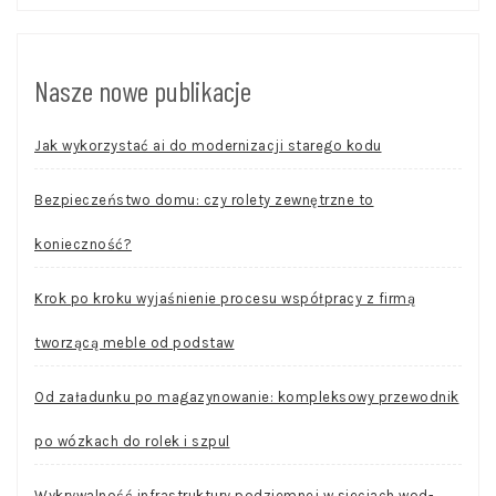
Nasze nowe publikacje
Jak wykorzystać ai do modernizacji starego kodu
Bezpieczeństwo domu: czy rolety zewnętrzne to
konieczność?
Krok po kroku wyjaśnienie procesu współpracy z firmą
tworzącą meble od podstaw
Od załadunku po magazynowanie: kompleksowy przewodnik
po wózkach do rolek i szpul
Wykrywalność infrastruktury podziemnej w sieciach wod-