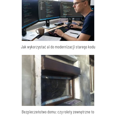
Jak wykorzystać ai do modernizacji starego kodu
Bezpieczeństwo domu: czy rolety zewnętrzne to