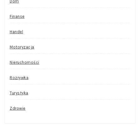
Dom
Finanse
Handel
Motoryzacja
Nieruchomości
Rozrywka
Turystyka
Zdrowie