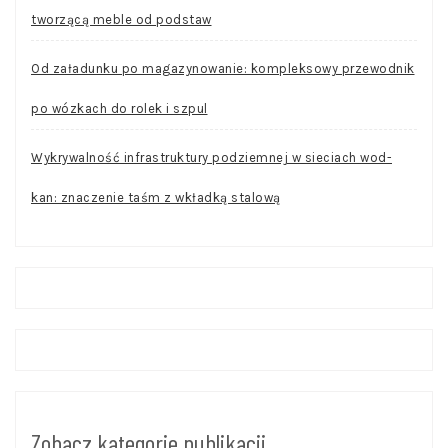
tworzącą meble od podstaw
Od załadunku po magazynowanie: kompleksowy przewodnik
po wózkach do rolek i szpul
Wykrywalność infrastruktury podziemnej w sieciach wod-
kan: znaczenie taśm z wkładką stalową
Zobacz kategorie publikacji