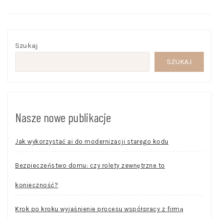
Szukaj
SZUKAJ
Nasze nowe publikacje
Jak wykorzystać ai do modernizacji starego kodu
Bezpieczeństwo domu: czy rolety zewnętrzne to
konieczność?
Krok po kroku wyjaśnienie procesu współpracy z firmą