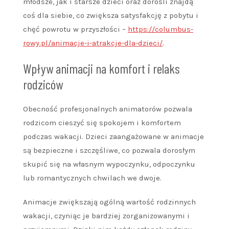
młodsze, jak i starsze dzieci oraz dorośli znajdą
coś dla siebie, co zwiększa satysfakcję z pobytu i
chęć powrotu w przyszłości –
https://columbus-
rowy.pl/animacje-i-atrakcje-dla-dzieci/
.
Wpływ animacji na komfort i relaks
rodziców
Obecność profesjonalnych animatorów pozwala
rodzicom cieszyć się spokojem i komfortem
podczas wakacji. Dzieci zaangażowane w animacje
są bezpieczne i szczęśliwe, co pozwala dorosłym
skupić się na własnym wypoczynku, odpoczynku
lub romantycznych chwilach we dwoje.
Animacje zwiększają ogólną wartość rodzinnych
wakacji, czyniąc je bardziej zorganizowanymi i