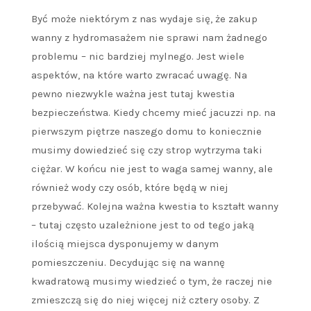
Być może niektórym z nas wydaje się, że zakup
wanny z hydromasażem nie sprawi nam żadnego
problemu – nic bardziej mylnego. Jest wiele
aspektów, na które warto zwracać uwagę. Na
pewno niezwykle ważna jest tutaj kwestia
bezpieczeństwa. Kiedy chcemy mieć jacuzzi np. na
pierwszym piętrze naszego domu to koniecznie
musimy dowiedzieć się czy strop wytrzyma taki
ciężar. W końcu nie jest to waga samej wanny, ale
również wody czy osób, które będą w niej
przebywać. Kolejna ważna kwestia to kształt wanny
– tutaj często uzależnione jest to od tego jaką
ilością miejsca dysponujemy w danym
pomieszczeniu. Decydując się na wannę
kwadratową musimy wiedzieć o tym, że raczej nie
zmieszczą się do niej więcej niż cztery osoby. Z