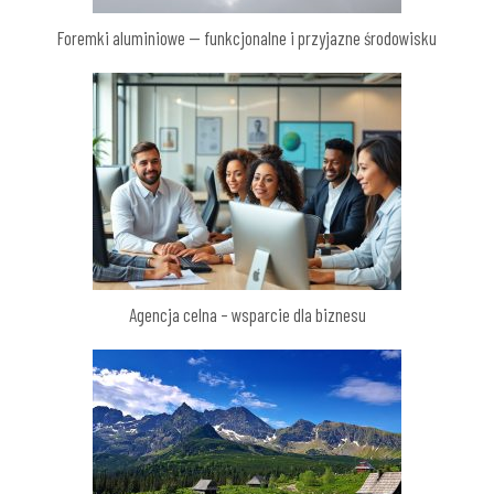
Foremki aluminiowe — funkcjonalne i przyjazne środowisku
Agencja celna – wsparcie dla biznesu