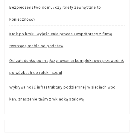
Bezpieczeństwo domu: czy rolety zewnętrzne to
konieczność?
Krok po kroku wyjaśnienie procesu współpracy z firmą
tworzącą meble od podstaw
Od załadunku po magazynowanie: kompleksowy przewodnik
po wózkach do rolek i szpul
Wykrywalność infrastruktury podziemnej w sieciach wod-
kan: znaczenie taśm z wkładką stalową