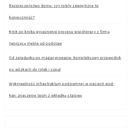
Bezpieczeństwo domu: czy rolety zewnętrzne to
konieczność?
Krok po kroku wyjaśnienie procesu współpracy z firmą
tworzącą meble od podstaw
Od załadunku po magazynowanie: kompleksowy przewodnik
po wózkach do rolek i szpul
Wykrywalność infrastruktury podziemnej w sieciach wod-
kan: znaczenie taśm z wkładką stalową