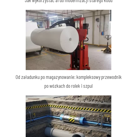
Jak wykorzystać ai do modernizacji starego kodu
Od załadunku po magazynowanie: kompleksowy przewodnik
po wózkach do rolek i szpul