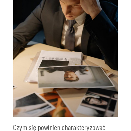
Czym się powinien charakteryzować